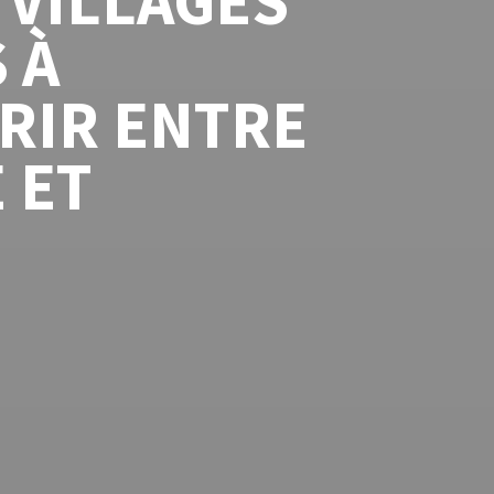
7 VILLAGES
 À
RIR ENTRE
 ET