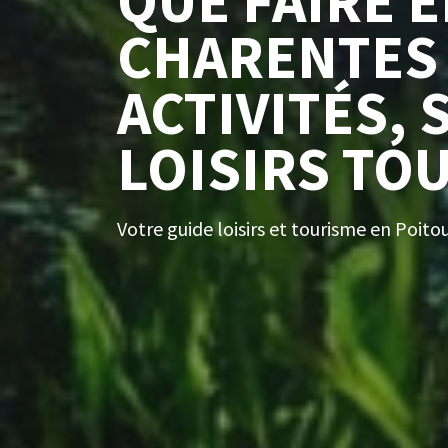
QUE FAIRE 
CHARENTES 
ACTIVITÉS, 
LOISIRS TO
Votre guide loisirs et tourisme en Poit