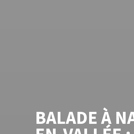
BALADE À N