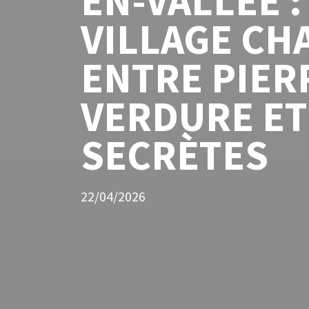
EN-VALLÉE :
VILLAGE CH
ENTRE PIER
VERDURE ET
SECRÈTES
22/04/2026