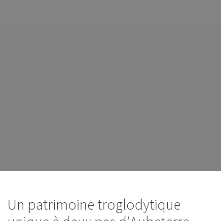
Un patrimoine troglodytique