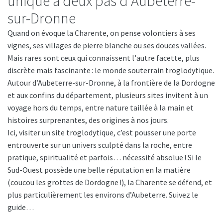
unique à deux pas d’Aubeterre-
sur-Dronne
Quand on évoque la Charente, on pense volontiers à ses
vignes, ses villages de pierre blanche ou ses douces vallées.
Mais rares sont ceux qui connaissent l'autre facette, plus
discrète mais fascinante : le monde souterrain troglodytique.
Autour d’Aubeterre-sur-Dronne, à la frontière de la Dordogne
et aux confins du département, plusieurs sites invitent à un
voyage hors du temps, entre nature taillée à la main et
histoires surprenantes, des origines à nos jours.
Ici, visiter un site troglodytique, c’est pousser une porte
entrouverte sur un univers sculpté dans la roche, entre
pratique, spiritualité et parfois… nécessité absolue ! Si le
Sud-Ouest possède une belle réputation en la matière
(coucou les grottes de Dordogne !), la Charente se défend, et
plus particulièrement les environs d’Aubeterre. Suivez le
guide…