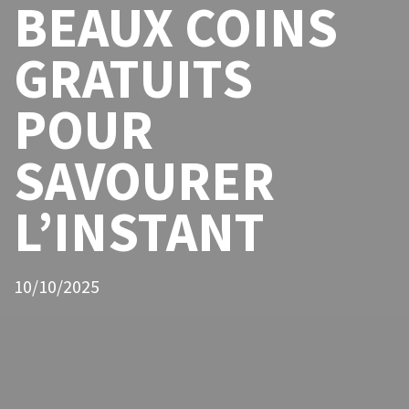
BEAUX COINS
GRATUITS
POUR
SAVOURER
L’INSTANT
10/10/2025