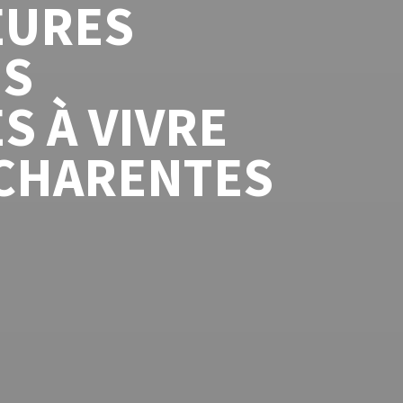
EURES
ES
S À VIVRE
-CHARENTES