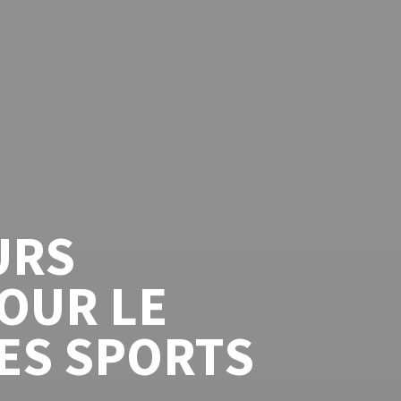
URS
OUR LE
LES SPORTS