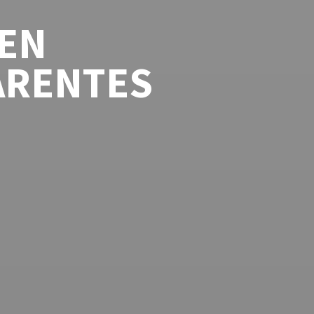
 EN
ARENTES