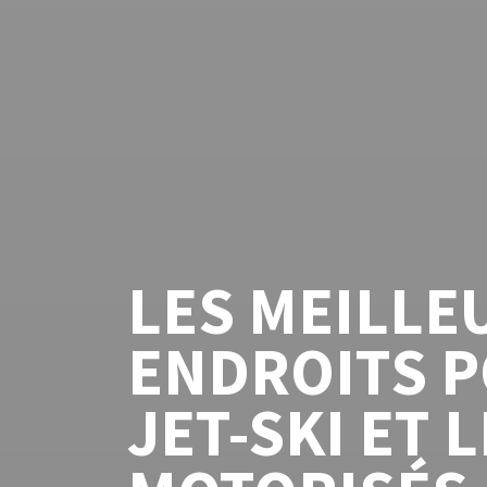
LES MEILLE
ENDROITS P
JET-SKI ET 