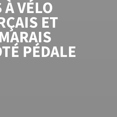
 À VÉLO
RÇAIS ET
 MARAIS
ÔTÉ PÉDALE