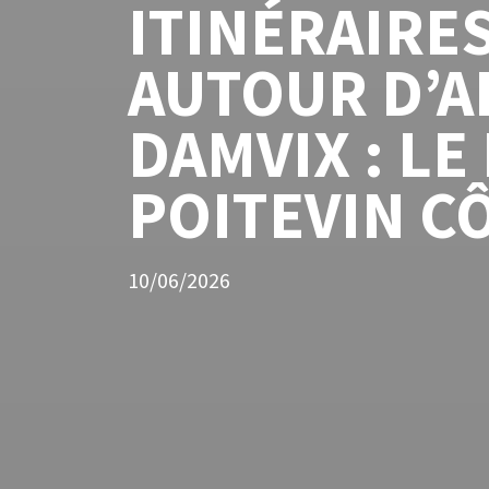
ITINÉRAIRES
AUTOUR D’A
DAMVIX : LE
POITEVIN C
10/06/2026