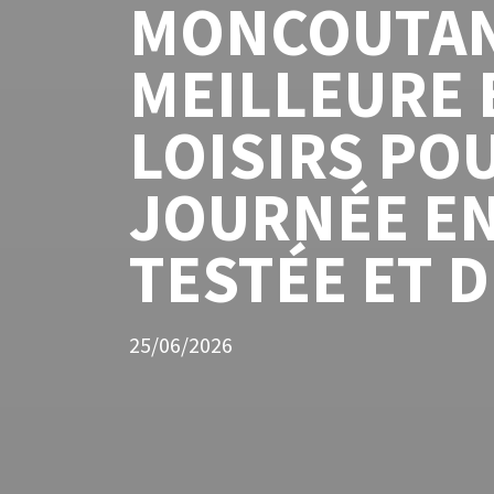
MONCOUTANT
MEILLEURE 
LOISIRS PO
JOURNÉE EN
TESTÉE ET 
25/06/2026