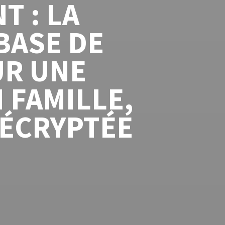
 : LA
BASE DE
UR UNE
 FAMILLE,
DÉCRYPTÉE