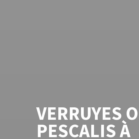
VERRUYES 
PESCALIS À