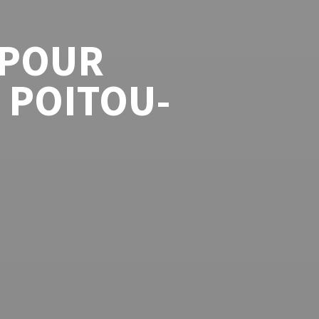
 POUR
 POITOU-